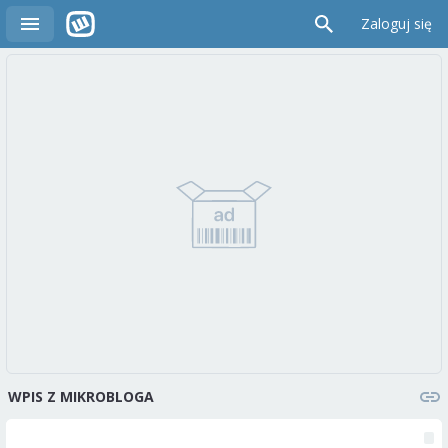
Zaloguj się
WPIS Z MIKROBLOGA