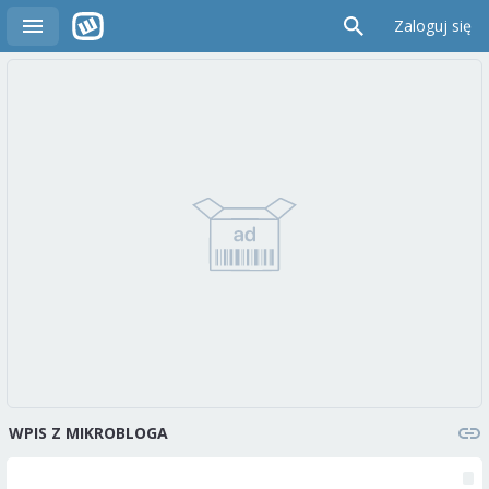
Zaloguj się
WPIS Z MIKROBLOGA