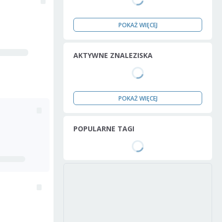
POKAŻ WIĘCEJ
AKTYWNE ZNALEZISKA
POKAŻ WIĘCEJ
POPULARNE TAGI