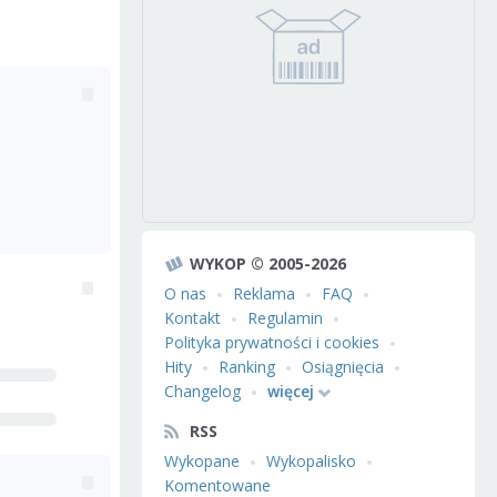
WYKOP © 2005-2026
O nas
Reklama
FAQ
Kontakt
Regulamin
Polityka prywatności i cookies
Hity
Ranking
Osiągnięcia
Changelog
więcej
RSS
Wykopane
Wykopalisko
Komentowane