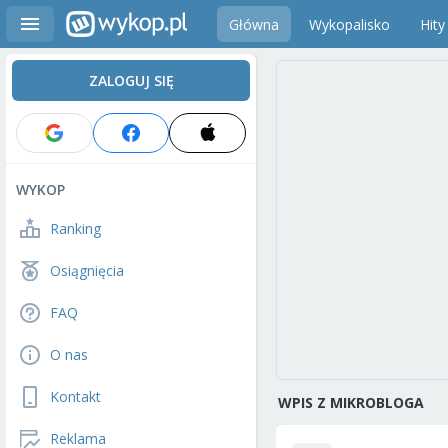
Główna
Wykopalisko
Hity
ZALOGUJ SIĘ
WYKOP
Ranking
Osiągnięcia
FAQ
O nas
Kontakt
WPIS Z MIKROBLOGA
Reklama