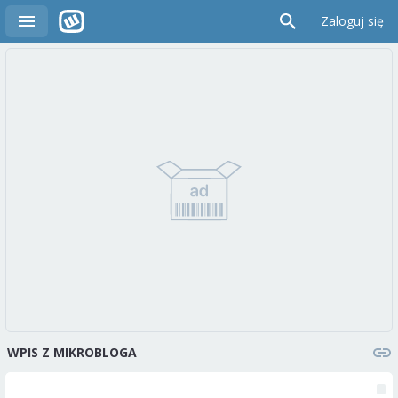
Zaloguj się
WPIS Z MIKROBLOGA