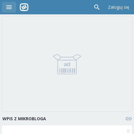
Zaloguj się
WPIS Z MIKROBLOGA