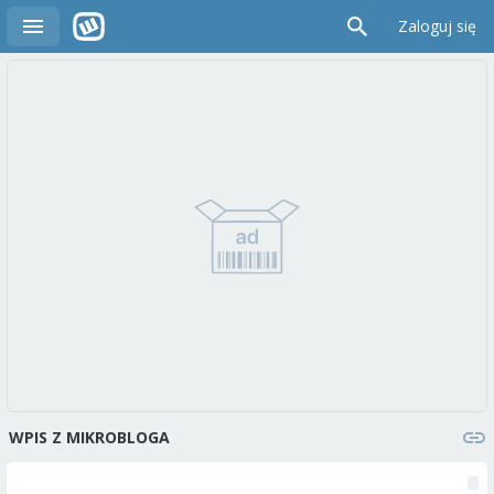
Zaloguj się
WPIS Z MIKROBLOGA