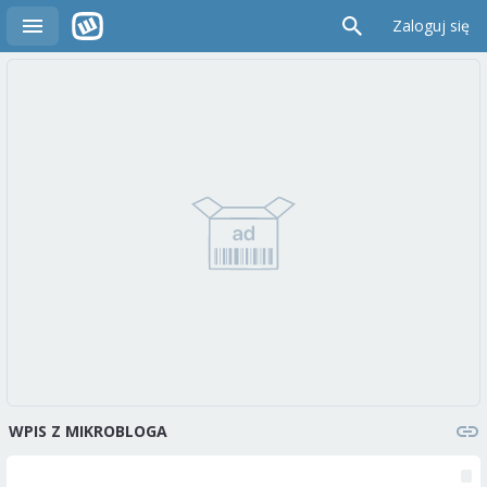
Zaloguj się
WPIS Z MIKROBLOGA