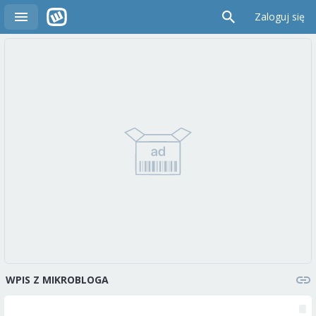
Zaloguj się
WPIS Z MIKROBLOGA