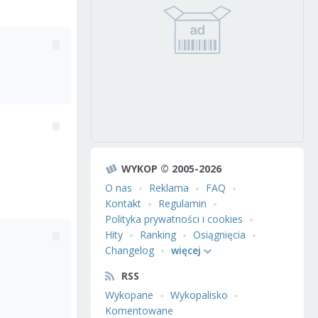
WYKOP © 2005-2026
O nas
Reklama
FAQ
Kontakt
Regulamin
Polityka prywatności i cookies
Hity
Ranking
Osiągnięcia
Changelog
więcej
RSS
Wykopane
Wykopalisko
Komentowane