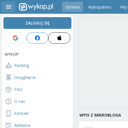
Główna
Wykopalisko
Hity
ZALOGUJ SIĘ
WYKOP
Ranking
Osiągnięcia
FAQ
O nas
Kontakt
WPIS Z MIKROBLOGA
Reklama