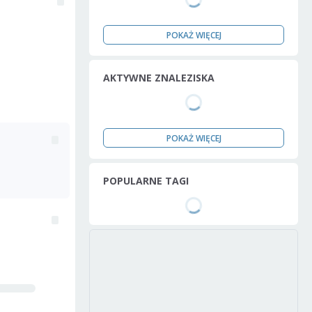
POKAŻ WIĘCEJ
AKTYWNE ZNALEZISKA
POKAŻ WIĘCEJ
POPULARNE TAGI