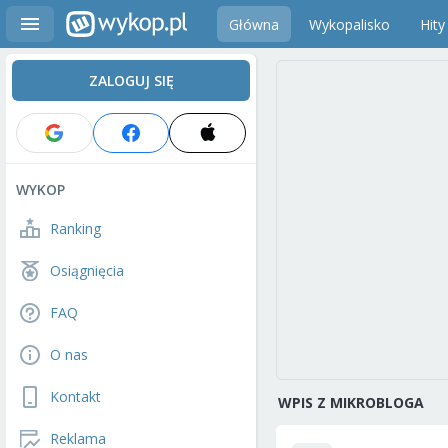
Główna
Wykopalisko
Hity
ZALOGUJ SIĘ
WYKOP
Ranking
Osiągnięcia
FAQ
O nas
Kontakt
WPIS Z MIKROBLOGA
Reklama