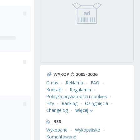
WYKOP © 2005-2026
O nas
Reklama
FAQ
Kontakt
Regulamin
Polityka prywatności i cookies
Hity
Ranking
Osiągnięcia
Changelog
więcej
RSS
Wykopane
Wykopalisko
Komentowane