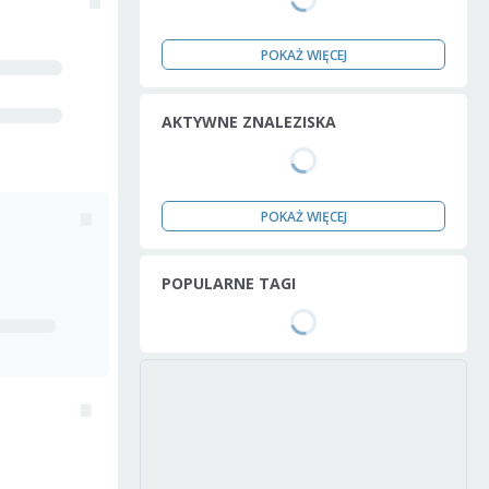
POKAŻ WIĘCEJ
AKTYWNE ZNALEZISKA
POKAŻ WIĘCEJ
POPULARNE TAGI