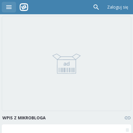
Zaloguj się
WPIS Z MIKROBLOGA