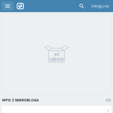
Zaloguj się
WPIS Z MIKROBLOGA