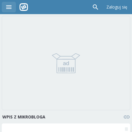
Zaloguj się
WPIS Z MIKROBLOGA