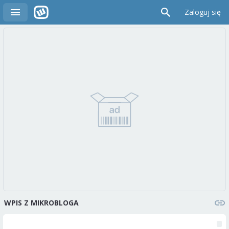
Zaloguj się
WPIS Z MIKROBLOGA