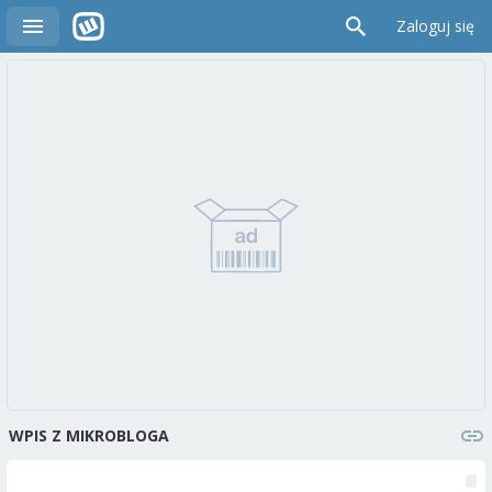
Zaloguj się
WPIS Z MIKROBLOGA