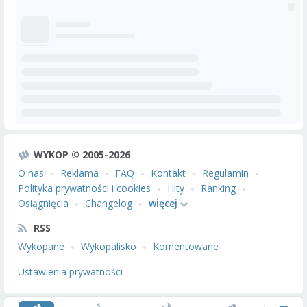
WYKOP © 2005-2026
O nas
Reklama
FAQ
Kontakt
Regulamin
Polityka prywatności i cookies
Hity
Ranking
Osiągnięcia
Changelog
więcej
RSS
Wykopane
Wykopalisko
Komentowane
Ustawienia prywatności