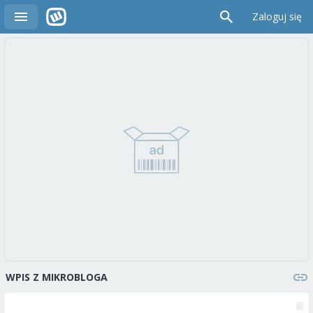
Zaloguj się
WPIS Z MIKROBLOGA