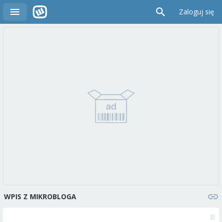
Zaloguj się
WPIS Z MIKROBLOGA