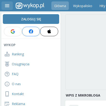
Główna
Wykopalisko
Hity
ZALOGUJ SIĘ
WYKOP
Ranking
Osiągnięcia
FAQ
O nas
Kontakt
WPIS Z MIKROBLOGA
Reklama