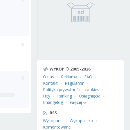
WYKOP © 2005-2026
O nas
Reklama
FAQ
Kontakt
Regulamin
Polityka prywatności i cookies
Hity
Ranking
Osiągnięcia
Changelog
więcej
RSS
Wykopane
Wykopalisko
Komentowane