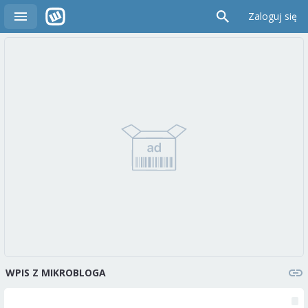
Zaloguj się
WPIS Z MIKROBLOGA