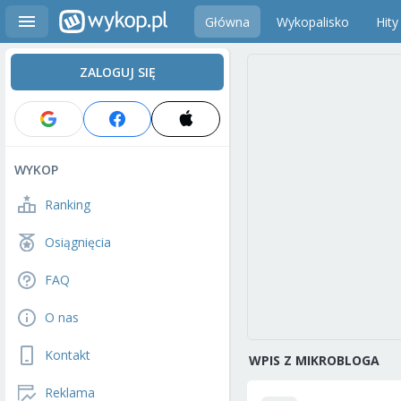
Główna
Wykopalisko
Hity
ZALOGUJ SIĘ
WYKOP
Ranking
Osiągnięcia
FAQ
O nas
Kontakt
WPIS Z MIKROBLOGA
Reklama