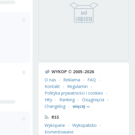
WYKOP © 2005-2026
O nas
Reklama
FAQ
Kontakt
Regulamin
Polityka prywatności i cookies
Hity
Ranking
Osiągnięcia
Changelog
więcej
RSS
Wykopane
Wykopalisko
Komentowane