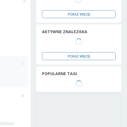
POKAŻ WIĘCEJ
AKTYWNE ZNALEZISKA
POKAŻ WIĘCEJ
POPULARNE TAGI