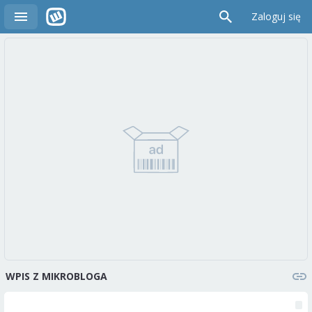
Zaloguj się
WPIS Z MIKROBLOGA