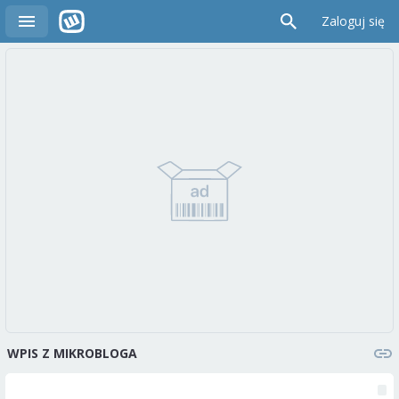
Zaloguj się
WPIS Z MIKROBLOGA