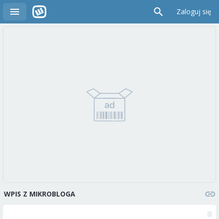
Zaloguj się
WPIS Z MIKROBLOGA