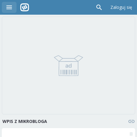
Zaloguj się
WPIS Z MIKROBLOGA