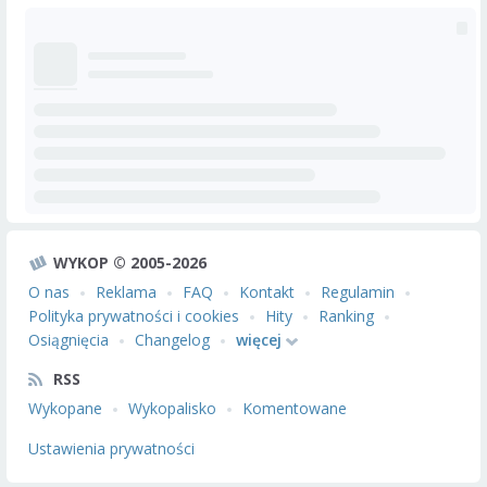
WYKOP © 2005-2026
O nas
Reklama
FAQ
Kontakt
Regulamin
Polityka prywatności i cookies
Hity
Ranking
Osiągnięcia
Changelog
więcej
RSS
Wykopane
Wykopalisko
Komentowane
Ustawienia prywatności