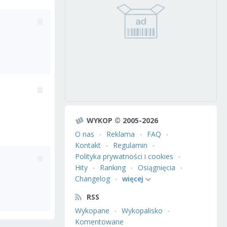
WYKOP © 2005-2026
O nas
Reklama
FAQ
Kontakt
Regulamin
Polityka prywatności i cookies
Hity
Ranking
Osiągnięcia
Changelog
więcej
RSS
Wykopane
Wykopalisko
Komentowane