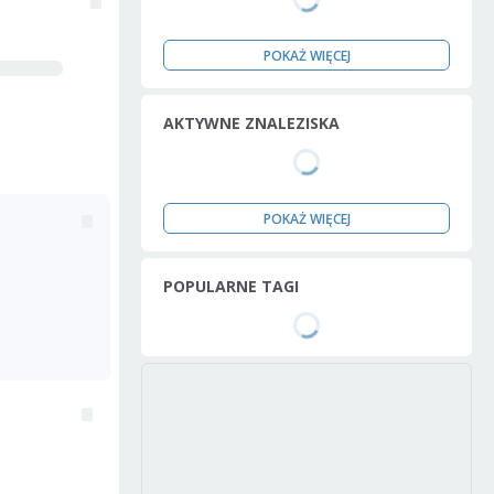
POKAŻ WIĘCEJ
AKTYWNE ZNALEZISKA
POKAŻ WIĘCEJ
POPULARNE TAGI