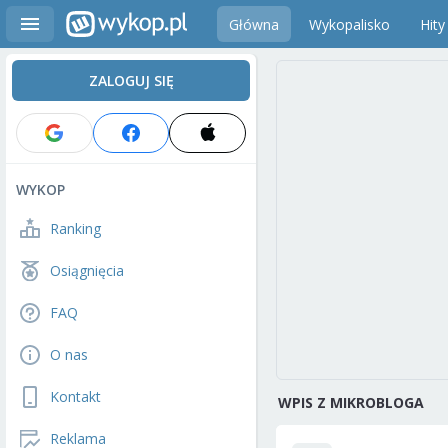
Główna
Wykopalisko
Hity
ZALOGUJ SIĘ
WYKOP
Ranking
Osiągnięcia
FAQ
O nas
Kontakt
WPIS Z MIKROBLOGA
Reklama