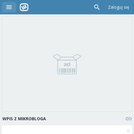
Zaloguj się
WPIS Z MIKROBLOGA