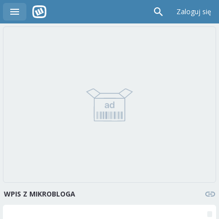
Zaloguj się
WPIS Z MIKROBLOGA