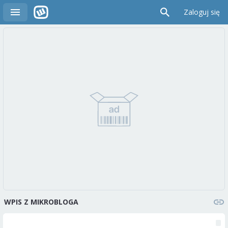
Zaloguj się
WPIS Z MIKROBLOGA