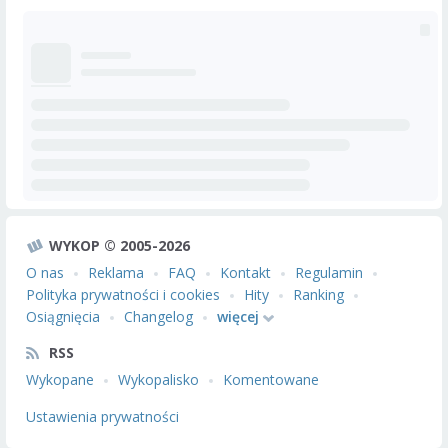
WYKOP © 2005-2026
O nas
Reklama
FAQ
Kontakt
Regulamin
Polityka prywatności i cookies
Hity
Ranking
Osiągnięcia
Changelog
więcej
RSS
Wykopane
Wykopalisko
Komentowane
Ustawienia prywatności