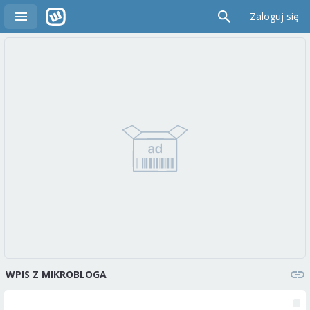
Zaloguj się
WPIS Z MIKROBLOGA