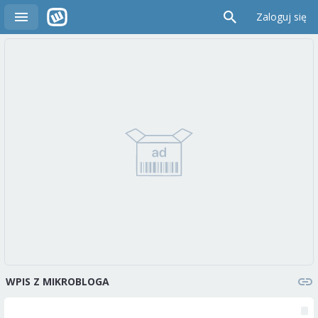
Zaloguj się
WPIS Z MIKROBLOGA