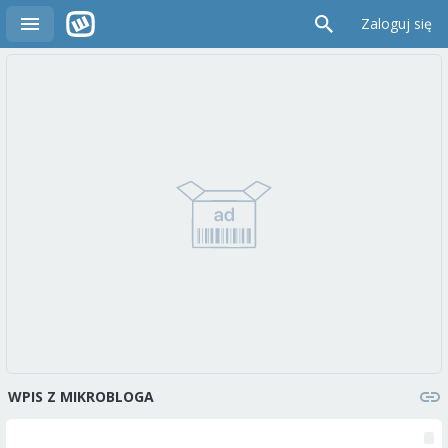
Zaloguj się
WPIS Z MIKROBLOGA