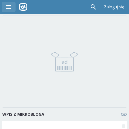
Zaloguj się
WPIS Z MIKROBLOGA