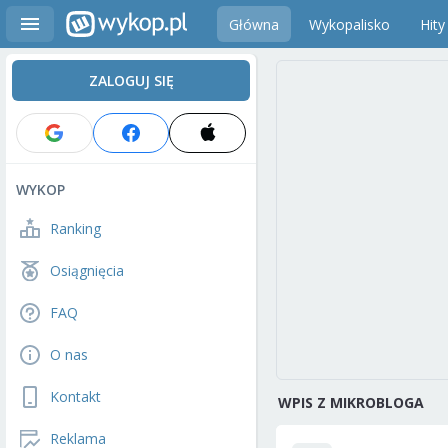
Główna
Wykopalisko
Hity
ZALOGUJ SIĘ
WYKOP
Ranking
Osiągnięcia
FAQ
O nas
Kontakt
WPIS Z MIKROBLOGA
Reklama