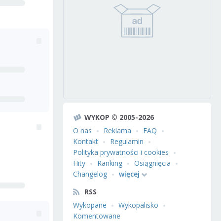
WYKOP © 2005-2026
O nas
Reklama
FAQ
Kontakt
Regulamin
Polityka prywatności i cookies
Hity
Ranking
Osiągnięcia
Changelog
więcej
RSS
Wykopane
Wykopalisko
Komentowane