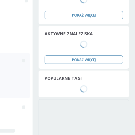
POKAŻ WIĘCEJ
AKTYWNE ZNALEZISKA
POKAŻ WIĘCEJ
POPULARNE TAGI