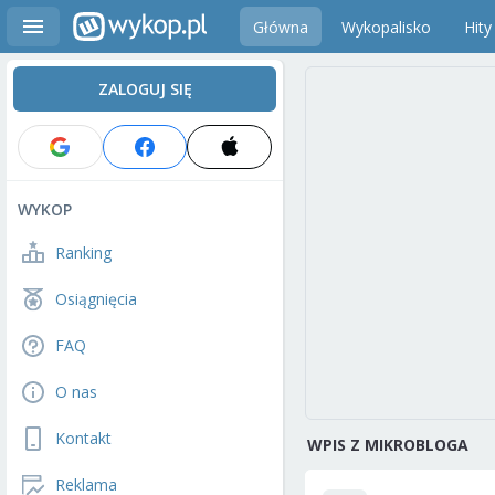
Główna
Wykopalisko
Hity
ZALOGUJ SIĘ
WYKOP
Ranking
Osiągnięcia
FAQ
O nas
Kontakt
WPIS Z MIKROBLOGA
Reklama