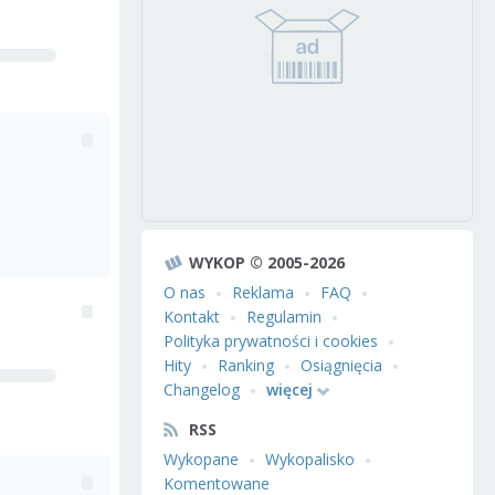
WYKOP © 2005-2026
O nas
Reklama
FAQ
Kontakt
Regulamin
Polityka prywatności i cookies
Hity
Ranking
Osiągnięcia
Changelog
więcej
RSS
Wykopane
Wykopalisko
Komentowane