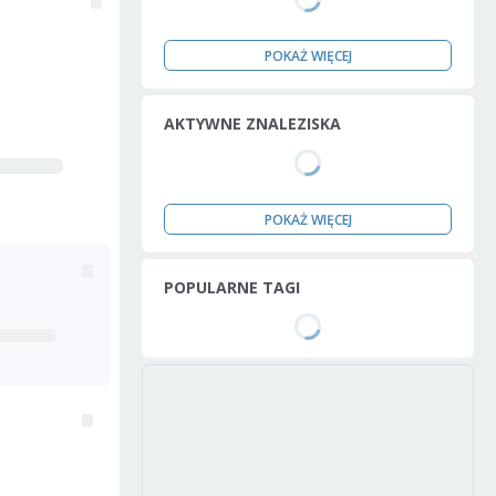
POKAŻ WIĘCEJ
AKTYWNE ZNALEZISKA
POKAŻ WIĘCEJ
POPULARNE TAGI