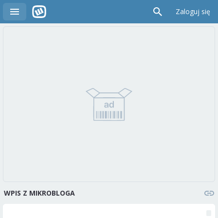
Zaloguj się
WPIS Z MIKROBLOGA