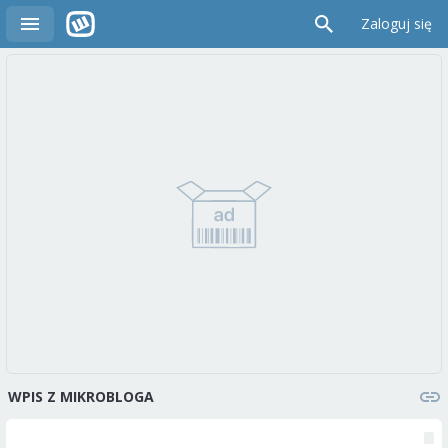
Zaloguj się
WPIS Z MIKROBLOGA