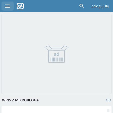
Zaloguj się
WPIS Z MIKROBLOGA