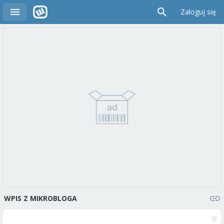
Zaloguj się
WPIS Z MIKROBLOGA