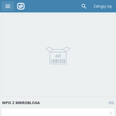
Zaloguj się
WPIS Z MIKROBLOGA