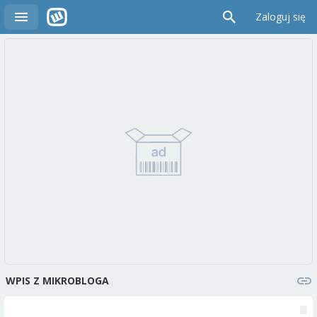
Zaloguj się
WPIS Z MIKROBLOGA