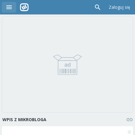
Zaloguj się
WPIS Z MIKROBLOGA