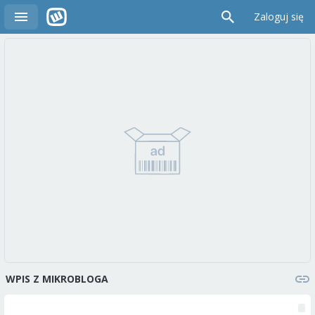
Zaloguj się
WPIS Z MIKROBLOGA