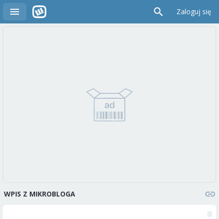
Zaloguj się
WPIS Z MIKROBLOGA