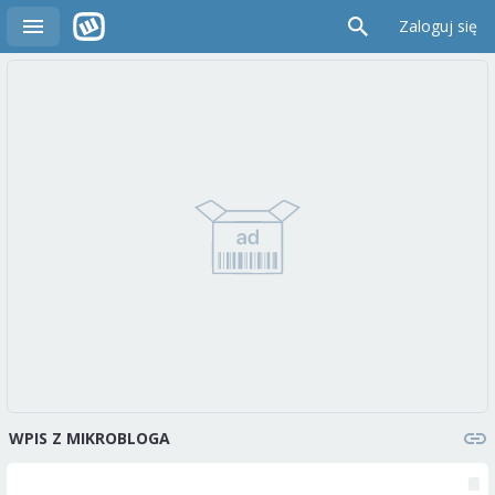
Zaloguj się
WPIS Z MIKROBLOGA