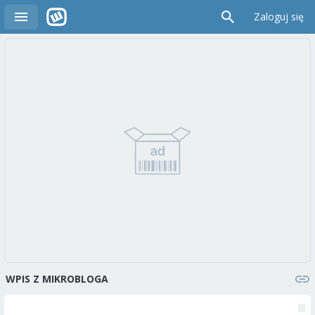
Zaloguj się
WPIS Z MIKROBLOGA