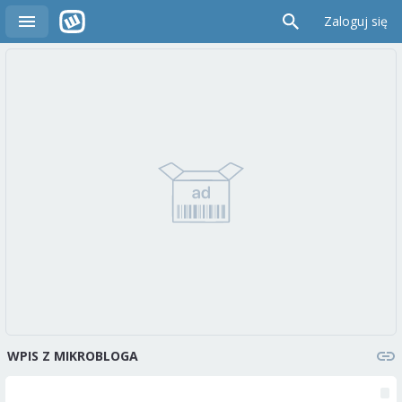
Zaloguj się
WPIS Z MIKROBLOGA