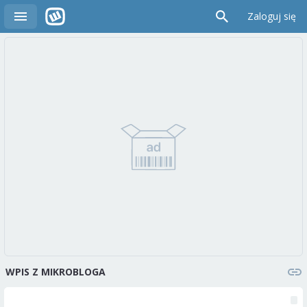
Zaloguj się
WPIS Z MIKROBLOGA