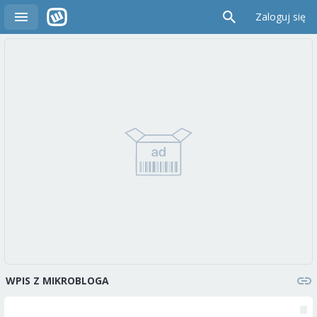
Zaloguj się
WPIS Z MIKROBLOGA