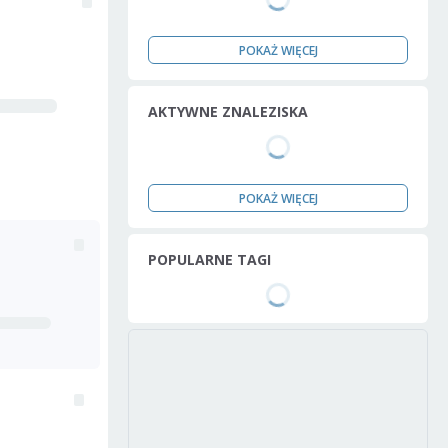
POKAŻ WIĘCEJ
AKTYWNE ZNALEZISKA
POKAŻ WIĘCEJ
POPULARNE TAGI