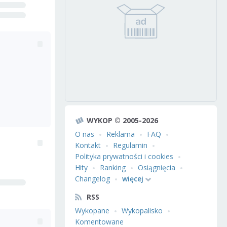
WYKOP © 2005-2026
O nas
Reklama
FAQ
Kontakt
Regulamin
Polityka prywatności i cookies
Hity
Ranking
Osiągnięcia
Changelog
więcej
RSS
Wykopane
Wykopalisko
Komentowane