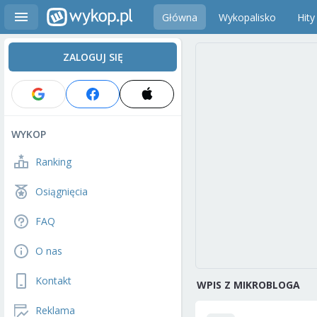
Główna
Wykopalisko
Hity
ZALOGUJ SIĘ
WYKOP
Ranking
Osiągnięcia
FAQ
O nas
Kontakt
WPIS Z MIKROBLOGA
Reklama