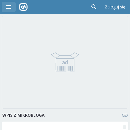
Zaloguj się
WPIS Z MIKROBLOGA